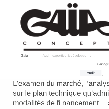
Gaia
Audit, expertise & développement
Cartogr
Audit
L’examen du marché, l’analyse
sur le plan technique qu’admin
modalités de fi nancement… 