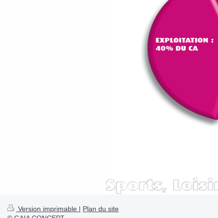
Version imprimable
|
Plan du site
© GAIA CONCEPT