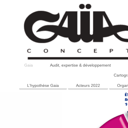
Gaia
Audit, expertise & développement
Cartogr
L'hypothèse Gaia
Acteurs 2022
Organ