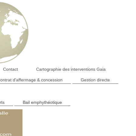
Contact
Cartographie des interventions Gaia
ontrat d'affermage & concession
Gestion directe
rts
Bail emphythéotique