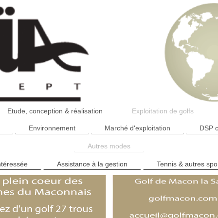
Etude, conception & réalisation
Exploitation de golfs
Environnement
Marché d'exploitation
DSP c
Autres modes
ntéressée
Assistance à la gestion
Tennis & autres spo